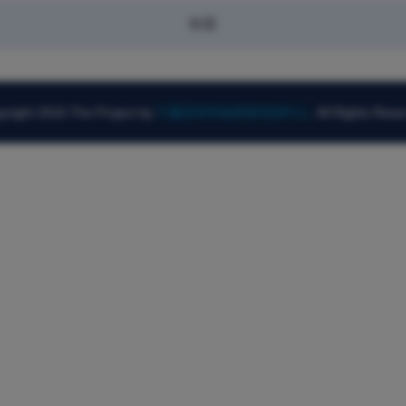
标题
yright 2016 The Project by
宁夏高等学校师资培训中心
. All Rights Rese