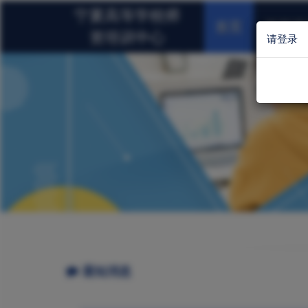
宁夏高等学校师
首页
岗前培
资培训中心
请登录
通知消息