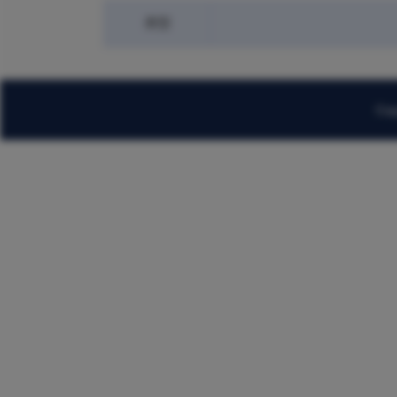
类型
Cop