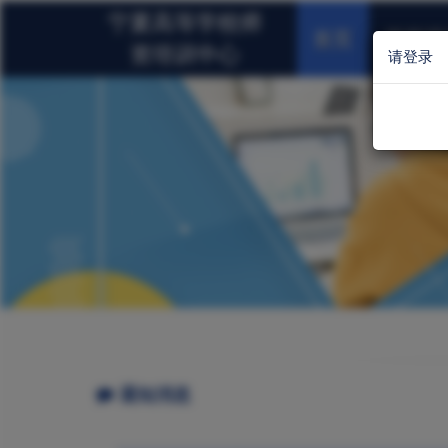
宁夏高等学校师
首页
岗前培
资培训中心
请登录
通知消息