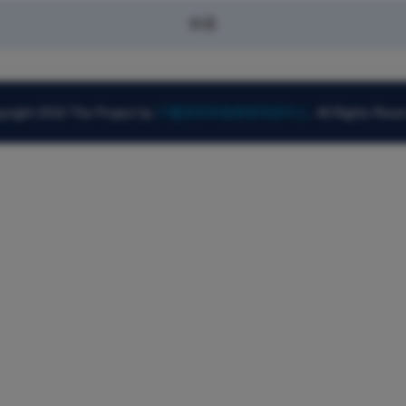
标题
yright 2016 The Project by
宁夏高等学校师资培训中心
. All Rights Rese