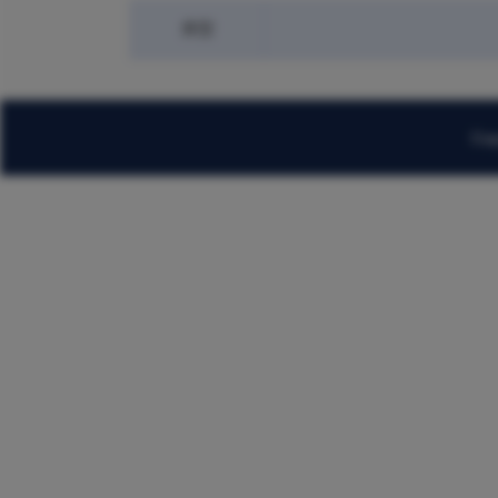
类型
Cop