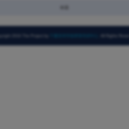
标题
yright 2016 The Project by
宁夏高等学校师资培训中心
. All Rights Rese