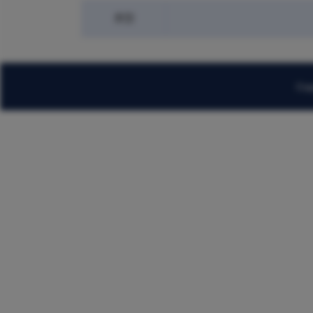
类型
Cop