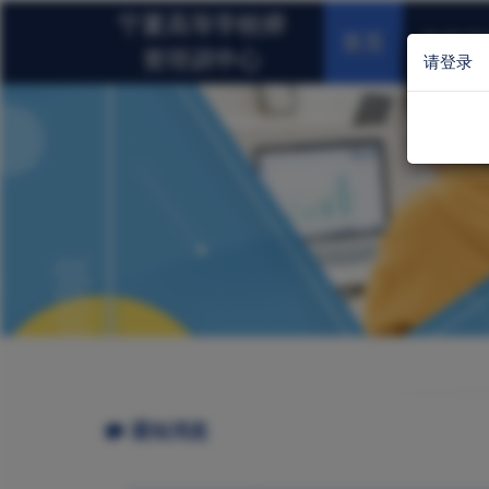
宁夏高等学校师
首页
岗前培
资培训中心
请登录
通知消息